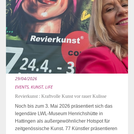
29/04/2026
EVENTS
,
KUNST
,
LIFE
Revierkunst : Kraftvolle Kunst vor rauer Kulisse
Noch bis zum 3. Mai 2026 präsentiert sich das
legendäre LWL-Museum Henrichshütte in
Hattingen als außergewöhnlicher Hotspot für
zeitgenössische Kunst. 77 Künstler präsentieren