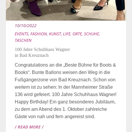
10/10/2022
EVENTS
,
FASHION
,
KUNST
,
LIFE
,
ORTE
,
SCHUHE
,
TASCHEN
100 Jahre Schuhhaus Wagner
in Bad Kreuznach
Congratulations an die „Beste Bühne für Boots &
Books“. Bunte Ballons weisen den Weg in die
Fußgängerzone von Bad Kreuznach. Schon von
weitem ist zu sehen: In der Mannheimer Straße
136 wird gefeiert. 100 Jahre Schuhhaus Wagner!
Happy Birthday! Ein ganz besonderes Jubiläum,
zu dem am Abend des 1. Oktober zahlreiche
Gäste von nah und fern angereist sind.
/ READ MORE /