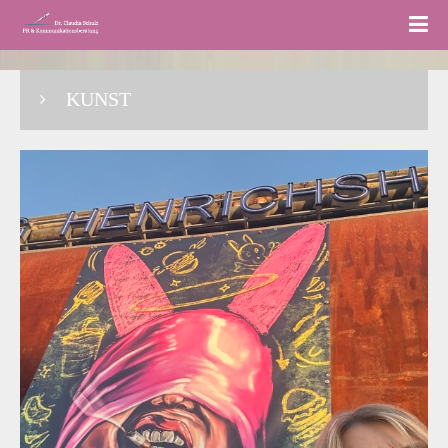
KUNST