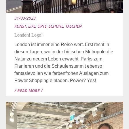
31/03/2023
KUNST
,
LIFE
,
ORTE
,
SCHUHE
,
TASCHEN
London! Logo!
London ist immer eine Reise wert. Erst recht in
diesen Tagen, wo in der britischen Metropole die
Natur zu neuem Leben erwacht, Parks zum
Flanieren und die Schaufenster mit ebenso
fantasievollen wie farbenfrohen Auslagen zum
Power Shopping einladen. Power? Yes!
/ READ MORE /