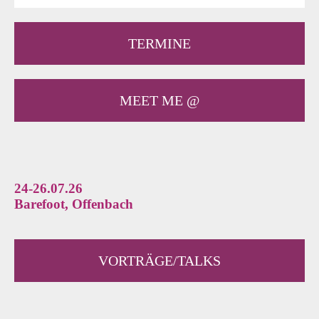
TERMINE
MEET ME @
24-26.07.26
Barefoot, Offenbach
VORTRÄGE/TALKS