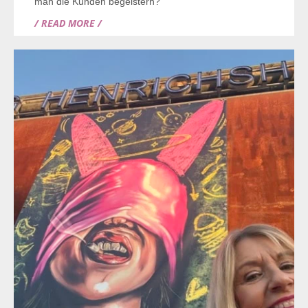
man die Kunden begeistern?
/ READ MORE /