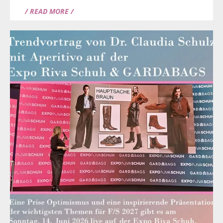
/ READ MORE /