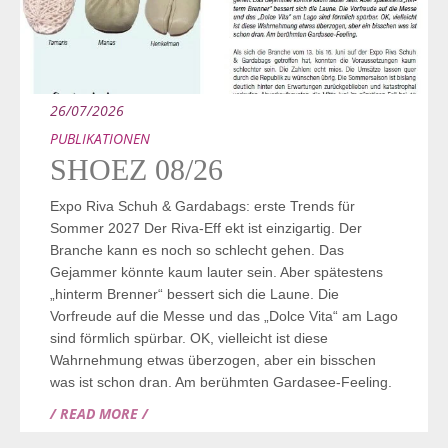
26/07/2026
PUBLIKATIONEN
SHOEZ 08/26
Expo Riva Schuh & Gardabags: erste Trends für
Sommer 2027 Der Riva-Eff ekt ist einzigartig. Der
Branche kann es noch so schlecht gehen. Das
Gejammer könnte kaum lauter sein. Aber spätestens
„hinterm Brenner“ bessert sich die Laune. Die
Vorfreude auf die Messe und das „Dolce Vita“ am Lago
sind förmlich spürbar. OK, vielleicht ist diese
Wahrnehmung etwas überzogen, aber ein bisschen
was ist schon dran. Am berühmten Gardasee-Feeling.
/ READ MORE /