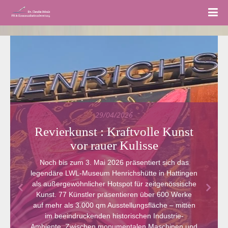
29/04/2026
Revierkunst : Kraftvolle Kunst
vor rauer Kulisse
Noch bis zum 3. Mai 2026 präsentiert sich das
legendäre LWL-Museum Henrichshütte in Hattingen
als außergewöhnlicher Hotspot für zeitgenössische
Kunst. 77 Künstler präsentieren über 600 Werke
auf mehr als 3.000 qm Ausstellungsfläche – mitten
im beeindruckenden historischen Industrie-
Ambiente. Zwischen monumentalen Maschinen und