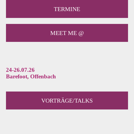
TERMINE
MEET ME @
24-26.07.26
Barefoot, Offenbach
VORTRÄGE/TALKS