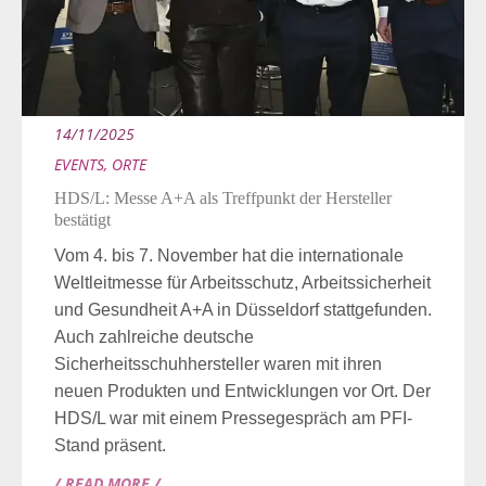
14/11/2025
EVENTS
,
ORTE
HDS/L: Messe A+A als Treffpunkt der Hersteller
bestätigt
Vom 4. bis 7. November hat die internationale
Weltleitmesse für Arbeitsschutz, Arbeitssicherheit
und Gesundheit A+A in Düsseldorf stattgefunden.
Auch zahlreiche deutsche
Sicherheitsschuhhersteller waren mit ihren
neuen Produkten und Entwicklungen vor Ort. Der
HDS/L war mit einem Pressegespräch am PFI-
Stand präsent.
/ READ MORE /