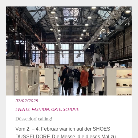
07/02/2025
EVENTS
,
FASHION
,
ORTE
,
SCHUHE
Düsseldorf calling!
Vom 2. – 4. Februar war ich auf der SHOES
DÜSSELDORF. Die Messe, die dieses Mal zu