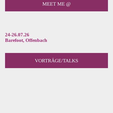
MEET ME @
24-26.07.26
Barefoot, Offenbach
VORTRÄGE/TALKS