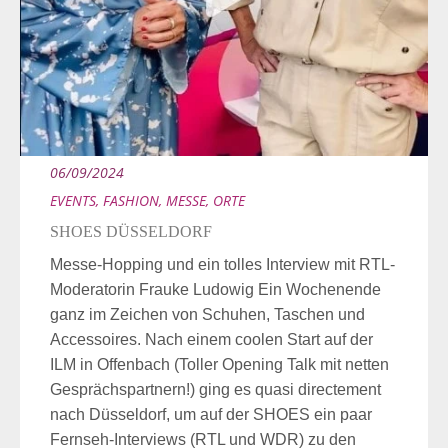
06/09/2024
EVENTS
,
FASHION
,
MESSE
,
ORTE
SHOES DÜSSELDORF
Messe-Hopping und ein tolles Interview mit RTL-
Moderatorin Frauke Ludowig Ein Wochenende
ganz im Zeichen von Schuhen, Taschen und
Accessoires. Nach einem coolen Start auf der
ILM in Offenbach (Toller Opening Talk mit netten
Gesprächspartnern!) ging es quasi directement
nach Düsseldorf, um auf der SHOES ein paar
Fernseh-Interviews (RTL und WDR) zu den