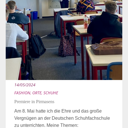
14/05/2024
FASHION
,
ORTE
,
SCHUHE
Premiere in Pirmasens
Am 8. Mai hatte ich die Ehre und das große
Vergnügen an der Deutschen Schuhfachschule
zu unterrichten. Meine Themen: