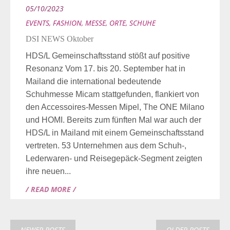
05/10/2023
EVENTS
,
FASHION
,
MESSE
,
ORTE
,
SCHUHE
DSI NEWS Oktober
HDS/L Gemeinschaftsstand stößt auf positive
Resonanz Vom 17. bis 20. September hat in
Mailand die international bedeutende
Schuhmesse Micam stattgefunden, flankiert von
den Accessoires-Messen Mipel, The ONE Milano
und HOMI. Bereits zum fünften Mal war auch der
HDS/L in Mailand mit einem Gemeinschaftsstand
vertreten. 53 Unternehmen aus dem Schuh-,
Lederwaren- und Reisegepäck-Segment zeigten
ihre neuen...
/ READ MORE /
NEWER POSTS
OLDER POSTS