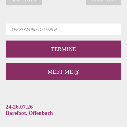
TERMINE
MEET ME @
24-26.07.26
Barefoot, Offenbach