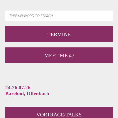
TERMINE
MEET ME @
24-26.07.26
Barefoot, Offenbach
VORTRÄGE/TALKS