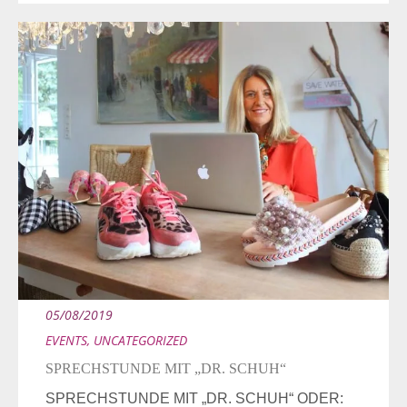
05/08/2019
EVENTS
,
UNCATEGORIZED
SPRECHSTUNDE MIT „DR. SCHUH“
SPRECHSTUNDE MIT „DR. SCHUH“ ODER: