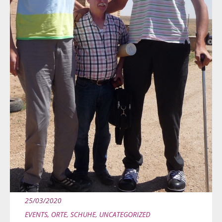
25/03/2020
EVENTS
,
ORTE
,
SCHUHE
,
UNCATEGORIZED