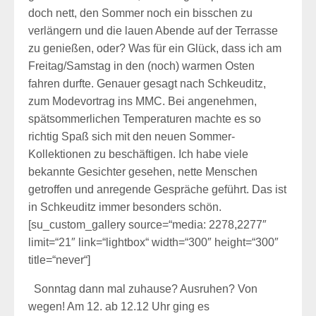
doch nett, den Sommer noch ein bisschen zu
verlängern und die lauen Abende auf der Terrasse
zu genießen, oder? Was für ein Glück, dass ich am
Freitag/Samstag in den (noch) warmen Osten
fahren durfte. Genauer gesagt nach Schkeuditz,
zum Modevortrag ins MMC. Bei angenehmen,
spätsommerlichen Temperaturen machte es so
richtig Spaß sich mit den neuen Sommer-
Kollektionen zu beschäftigen. Ich habe viele
bekannte Gesichter gesehen, nette Menschen
getroffen und anregende Gespräche geführt. Das ist
in Schkeuditz immer besonders schön.
[su_custom_gallery source=“media: 2278,2277″
limit=“21″ link=“lightbox“ width=“300″ height=“300″
title=“never“]
Sonntag dann mal zuhause? Ausruhen? Von
wegen! Am 12. ab 12.12 Uhr ging es