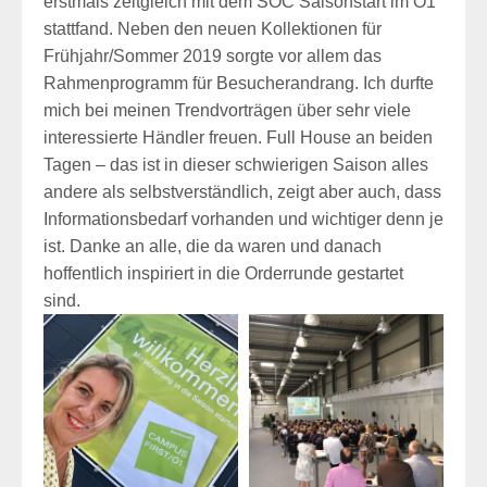
erstmals zeitgleich mit dem SOC Saisonstart im O1
stattfand. Neben den neuen Kollektionen für
Frühjahr/Sommer 2019 sorgte vor allem das
Rahmenprogramm für Besucherandrang. Ich durfte
mich bei meinen Trendvorträgen über sehr viele
interessierte Händler freuen. Full House an beiden
Tagen – das ist in dieser schwierigen Saison alles
andere als selbstverständlich, zeigt aber auch, dass
Informationsbedarf vorhanden und wichtiger denn je
ist. Danke an alle, die da waren und danach
hoffentlich inspiriert in die Orderrunde gestartet
sind.