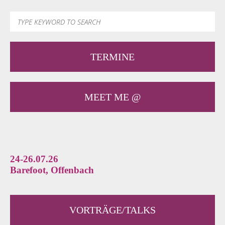
TERMINE
MEET ME @
24-26.07.26
Barefoot, Offenbach
VORTRÄGE/TALKS