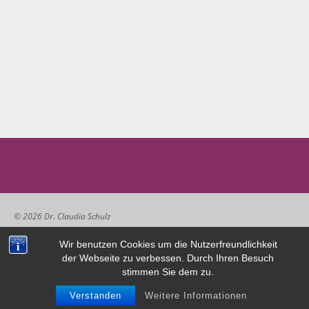
© 2026 Dr. Claudia Schulz
Wir benutzen Cookies um die Nutzerfreundlichkeit
der Webseite zu verbessen. Durch Ihren Besuch
Impressum/Datenschutz
stimmen Sie dem zu.
Kontakt
Verstanden
Weitere Informationen