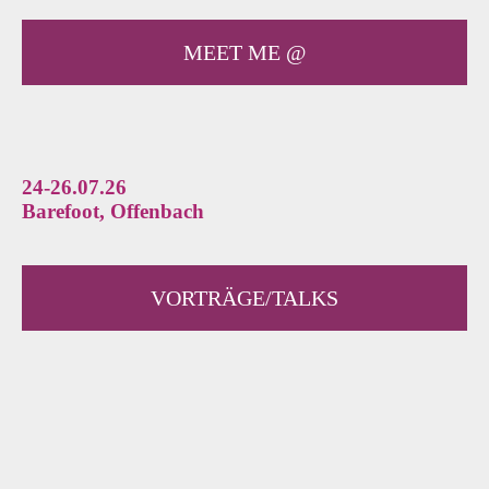
MEET ME @
24-26.07.26
Barefoot, Offenbach
VORTRÄGE/TALKS