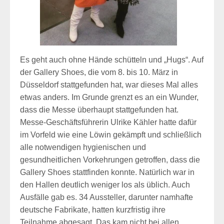
Es geht auch ohne Hände schütteln und „Hugs“. Auf
der Gallery Shoes, die vom 8. bis 10. März in
Düsseldorf stattgefunden hat, war dieses Mal alles
etwas anders. Im Grunde grenzt es an ein Wunder,
dass die Messe überhaupt stattgefunden hat.
Messe-Geschäftsführerin Ulrike Kähler hatte dafür
im Vorfeld wie eine Löwin gekämpft und schließlich
alle notwendigen hygienischen und
gesundheitlichen Vorkehrungen getroffen, dass die
Gallery Shoes stattfinden konnte. Natürlich war in
den Hallen deutlich weniger los als üblich. Auch
Ausfälle gab es. 34 Aussteller, darunter namhafte
deutsche Fabrikate, hatten kurzfristig ihre
Teilnahme abgesagt. Das kam nicht bei allen