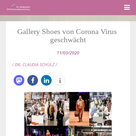
Gallery Shoes von Corona Virus 
geschwächt
11/03/2020
/ DR. CLAUDIA SCHULZ /