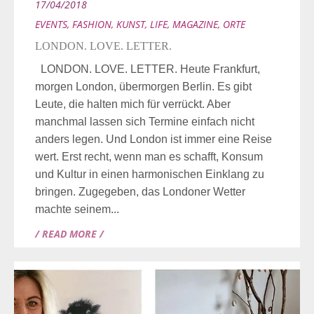
17/04/2018
EVENTS
,
FASHION
,
KUNST
,
LIFE
,
MAGAZINE
,
ORTE
LONDON. LOVE. LETTER.
LONDON. LOVE. LETTER. Heute Frankfurt,
morgen London, übermorgen Berlin. Es gibt
Leute, die halten mich für verrückt. Aber
manchmal lassen sich Termine einfach nicht
anders legen. Und London ist immer eine Reise
wert. Erst recht, wenn man es schafft, Konsum
und Kultur in einen harmonischen Einklang zu
bringen. Zugegeben, das Londoner Wetter
machte seinem...
/ READ MORE /