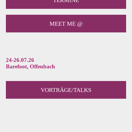
TERMINE
MEET ME @
24-26.07.26
Barefoot, Offenbach
VORTRÄGE/TALKS