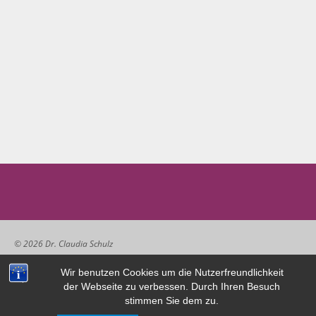
© 2026 Dr. Claudia Schulz
Wir benutzen Cookies um die Nutzerfreundlichkeit
der Webseite zu verbessen. Durch Ihren Besuch
Impressum/Datenschutz
stimmen Sie dem zu.