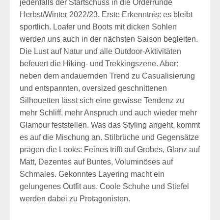
jedenfalls der Startschuss in die Orderrunde
Herbst/Winter 2022/23. Erste Erkenntnis: es bleibt
sportlich. Loafer und Boots mit dicken Sohlen
werden uns auch in der nächsten Saison begleiten.
Die Lust auf Natur und alle Outdoor-Aktivitäten
befeuert die Hiking- und Trekkingszene. Aber:
neben dem andauernden Trend zu Casualisierung
und entspannten, oversized geschnittenen
Silhouetten lässt sich eine gewisse Tendenz zu
mehr Schliff, mehr Anspruch und auch wieder mehr
Glamour feststellen. Was das Styling angeht, kommt
es auf die Mischung an. Stilbrüche und Gegensätze
prägen die Looks: Feines trifft auf Grobes, Glanz auf
Matt, Dezentes auf Buntes, Voluminöses auf
Schmales. Gekonntes Layering macht ein
gelungenes Outfit aus. Coole Schuhe und Stiefel
werden dabei zu Protagonisten.