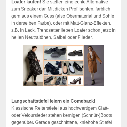
Loafer laufen!
Sie stellen eine echte Alternative
zum Sneaker dar. Mit dicken Profilsohlen, farblich
gern aus einem Guss (also Obermaterial und Sohle
in derselben Farbe), oder mit Matt-Glanz-Effekten,
z.B. in Lack. Trendsetter lieben Loafer schon jetzt: in
hellen Neutraltönen, Salbei oder Flieder.
Langschaftstiefel feiern ein Comeback!
Klassische Reiterstiefel aus hochwertigem Glatt-
oder Veloursleder stehen kernigen (Schnür-)Boots
gegenüber. Gerade geschnittene, kniehohe Stiefel