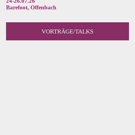
24-26.07.26
Barefoot, Offenbach
VORTRÄGE/TALKS