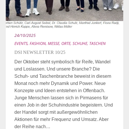
24/10/2025
EVENTS
,
FASHION
,
MESSE
,
ORTE
,
SCHUHE
,
TASCHEN
DSI NEWSLETTER 10/25
Der Oktober steht symbolisch für Reife, Wandel
und Loslassen. Und unsere Branche? Die
Schuh- und Taschenbranche beweist in diesem
Monat noch mehr Dynamik und Power. Neue
Konzepte und Ideen entstehen in Offenbach.
Junge Menschen lassen sich in Pirmasens für
einen Job in der Schuhindustrie begeistern. Und
der Handel sorgt mit außergewöhnlichen
Aktionen für mehr Frequenz und Umsatz. Aber
der Reihe nach…