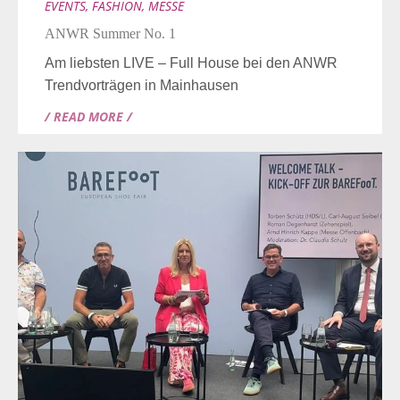
EVENTS
,
FASHION
,
MESSE
ANWR Summer No. 1
Am liebsten LIVE – Full House bei den ANWR
Trendvorträgen in Mainhausen
/ READ MORE /