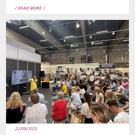
/ READ MORE /
22/08/2025