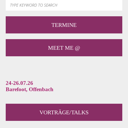
TERMINE
MEET ME @
24-26.07.26
Barefoot, Offenbach
VORTRÄGE/TALKS