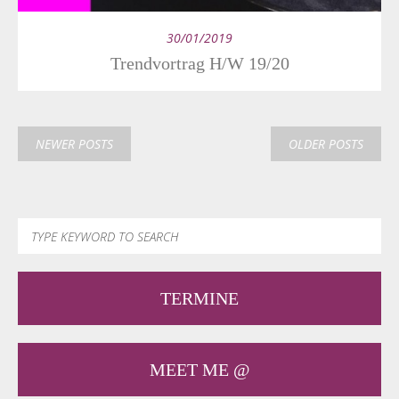
30/01/2019
Trendvortrag H/W 19/20
NEWER POSTS
OLDER POSTS
TERMINE
MEET ME @