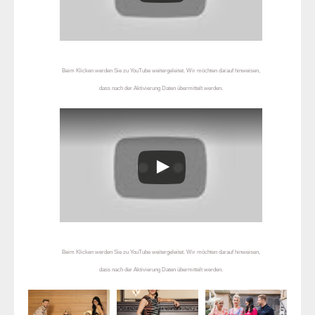
Beim Klicken werden Sie zu YouTube weitergeleitet. Wir möchten darauf hinweisen,
dass nach der Aktivierung Daten übermittelt werden.
Beim Klicken werden Sie zu YouTube weitergeleitet. Wir möchten darauf hinweisen,
dass nach der Aktivierung Daten übermittelt werden.