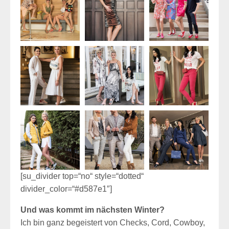
[su_divider top=“no“ style=“dotted“
divider_color=“#d587e1″]
Und was kommt im nächsten Winter?
Ich bin ganz begeistert von Checks, Cord, Cowboy,