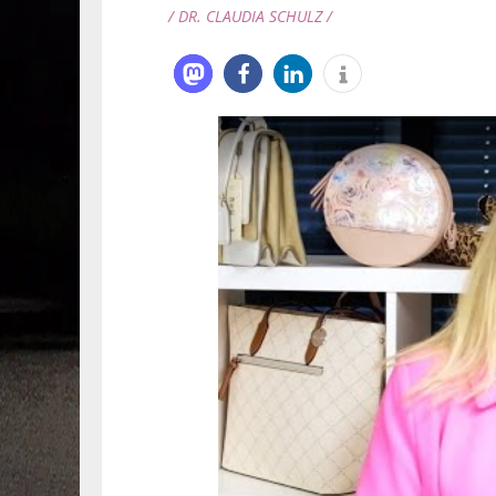
/ DR. CLAUDIA SCHULZ /