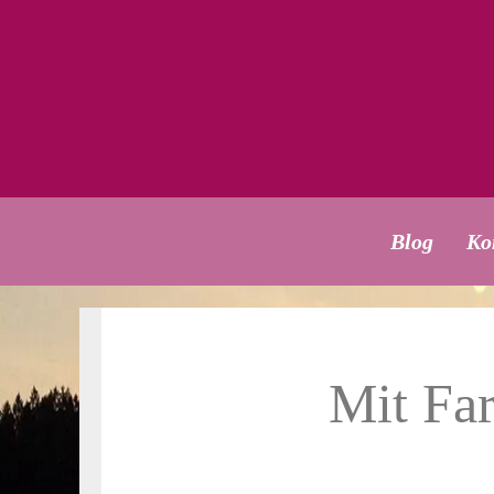
Blog
Ko
Mit Far