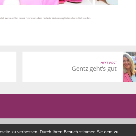
tet. Wir möchten darauf hinweisen, dass nach der Aktivierung Daten übermittelt werden.
NEXT POST
Gentz geht’s gut
bseite zu verbessen. Durch Ihren Besuch stimmen Sie dem zu.