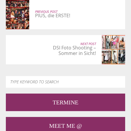
PREVIOUS POST
PIUS, die ERSTE!
NEXT POST
DSI Foto Shooting –
Sommer in Sicht!
TERMINE
MEET ME @