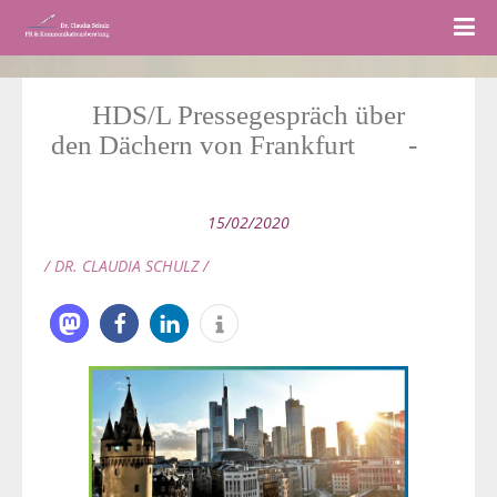
HDS/L Pressegespräch über
 den Dächern von Frankfurt        ­       
­   ­ ­ ­
15/02/2020
/ DR. CLAUDIA SCHULZ /