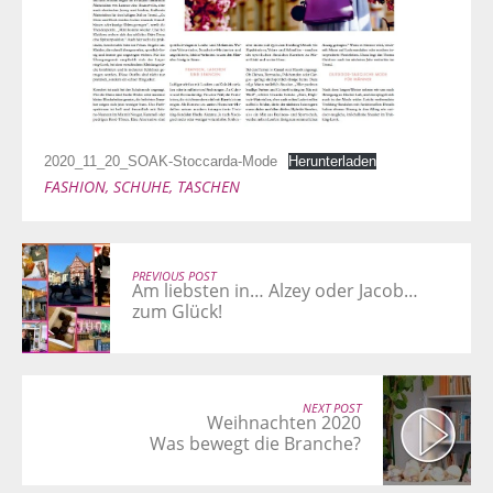
2020_11_20_SOAK-Stoccarda-Mode
Herunterladen
FASHION
,
SCHUHE
,
TASCHEN
PREVIOUS POST
Am liebsten in… Alzey oder Jacob…
zum Glück!
NEXT POST
Weihnachten 2020
Was bewegt die Branche?