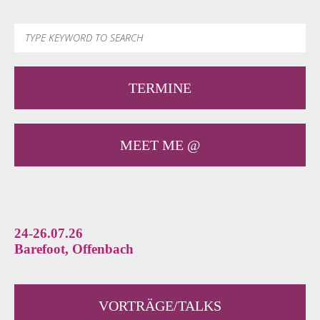
TERMINE
MEET ME @
24-26.07.26
Barefoot, Offenbach
VORTRÄGE/TALKS