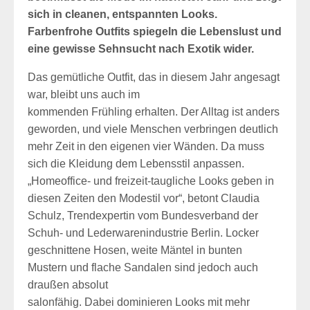
sich in cleanen, entspannten Looks.
Farbenfrohe Outfits spiegeln die Lebenslust und
eine gewisse Sehnsucht nach Exotik wider.
Das gemütliche Outfit, das in diesem Jahr angesagt
war, bleibt uns auch im
kommenden Frühling erhalten. Der Alltag ist anders
geworden, und viele Menschen verbringen deutlich
mehr Zeit in den eigenen vier Wänden. Da muss
sich die Kleidung dem Lebensstil anpassen.
„Homeoffice- und freizeit-taugliche Looks geben in
diesen Zeiten den Modestil vor“, betont Claudia
Schulz, Trendexpertin vom Bundesverband der
Schuh- und Lederwarenindustrie Berlin. Locker
geschnittene Hosen, weite Mäntel in bunten
Mustern und flache Sandalen sind jedoch auch
draußen absolut
salonfähig. Dabei dominieren Looks mit mehr