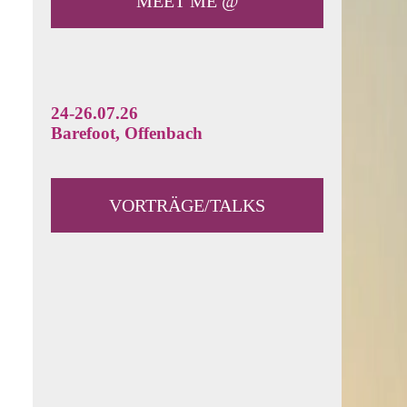
MEET ME @
24-26.07.26
Barefoot, Offenbach
VORTRÄGE/TALKS