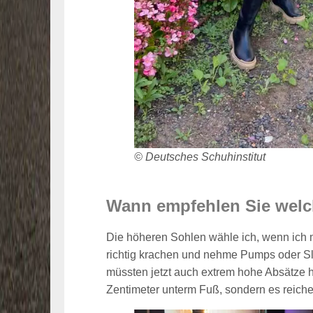
© Deutsches Schuhinstitut
Wann empfehlen Sie welc
Die höheren Sohlen wähle ich, wenn ich m
richtig krachen und nehme Pumps oder Sling
müssten jetzt auch extrem hohe Absätze h
Zentimeter unterm Fuß, sondern es reiche