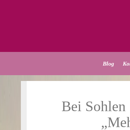
Blog
Ko
Bei Sohlen g
„Meh