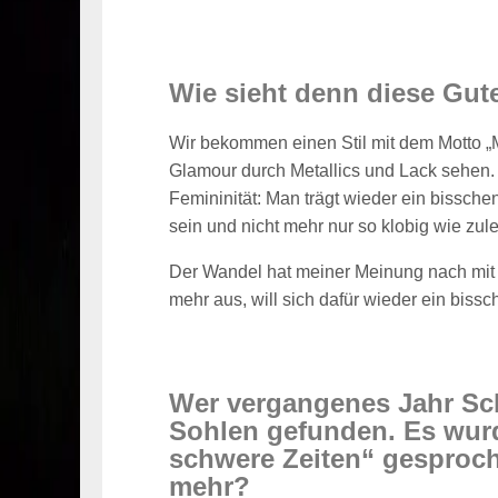
Wie sieht denn diese Gu
Wir bekommen einen Stil mit dem Motto „
Glamour durch Metallics und Lack sehen
Femininität: Man trägt wieder ein bissch
sein und nicht mehr nur so klobig wie zule
Der Wandel hat meiner Meinung nach mit 
mehr aus, will sich dafür wieder ein biss
Wer vergangenes Jahr Schu
Sohlen gefunden. Es wur
schwere Zeiten“ gesproche
mehr?