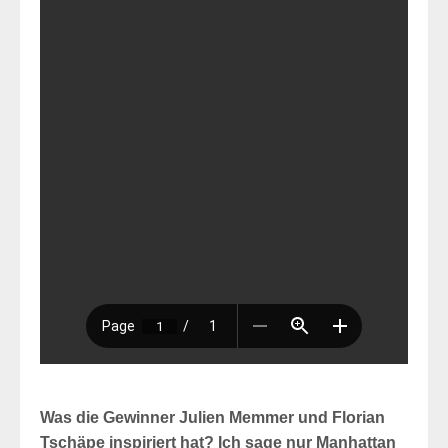
Was die Gewinner Julien Memmer und Florian
Tschäpe inspiriert hat? Ich sage nur Manhattan