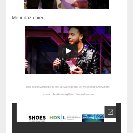
Mehr dazu hier:
Beim Klicken werden Sie zu YouTube weitergeleitet. Wir möchten darauf hinweisen,
dass nach der Aktivierung Daten übermittelt werden.