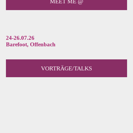
MEET ME @
24-26.07.26
Barefoot, Offenbach
VORTRÄGE/TALKS