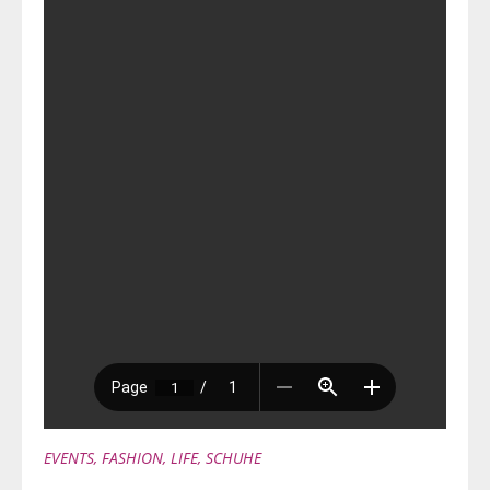
EVENTS
,
FASHION
,
LIFE
,
SCHUHE