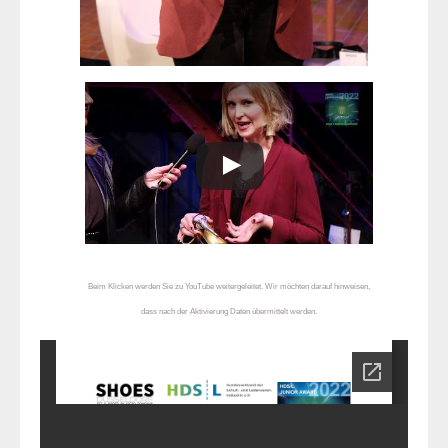
Beim Klicken werden Sie zu YouTube weitergeleitet. Wir möchten darauf hinweisen,
dass nach der Aktivierung Daten übermittelt werden.