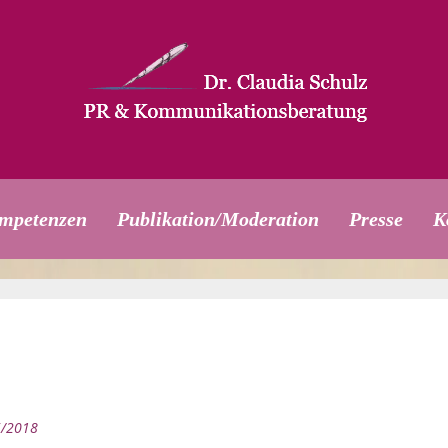
mpetenzen
Publikation/Moderation
Presse
K
5/2018