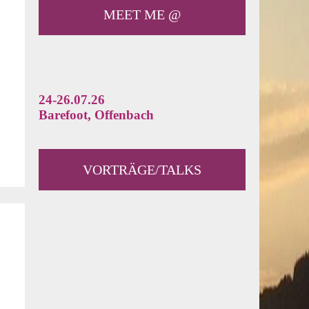
MEET ME @
24-26.07.26
Barefoot, Offenbach
VORTRÄGE/TALKS