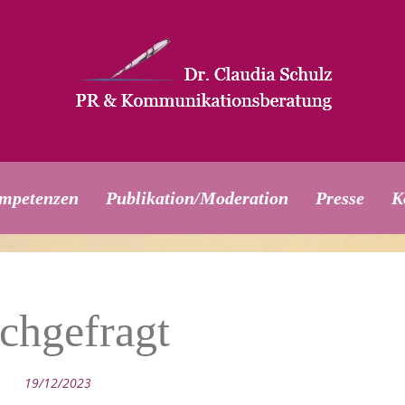
mpetenzen
Publikation/Moderation
Presse
K
chgefragt
19/12/2023