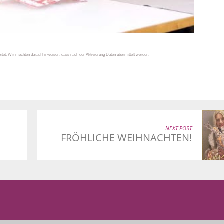
tet. Wir möchten darauf hinweisen, dass nach der Aktivierung Daten übermittelt werden.
NEXT POST
FRÖHLICHE WEIHNACHTEN!